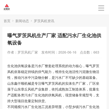
首页
新闻动态
罗茨风机资讯
曝气罗茨风机生产厂家 适配污水厂生化池供
氧设备
作者：罗茨风机厂家
发布时间：2026-06-16
点击数：
663
生化池供氧设备是污水厂整套处理系统的动力核心，曝气罗茨
风机依靠稳定持续的供气能力，维持生化池活性污泥微生物活
性，推动污水中污染物分解，是污水厂不可缺少的基础装备。
山东鑫仟顺机械是专注曝气罗茨风机的实体生产厂家，厂区坐
落于山东章丘风机产业集群，依托成熟加工制造体系，批量生
产适配各类污水厂生化池的供氧风机，现货储备常规型号，支
持大型项目批量定制供货。
不同规模污水厂生化池工况差异明显，小型乡镇污水厂生化池