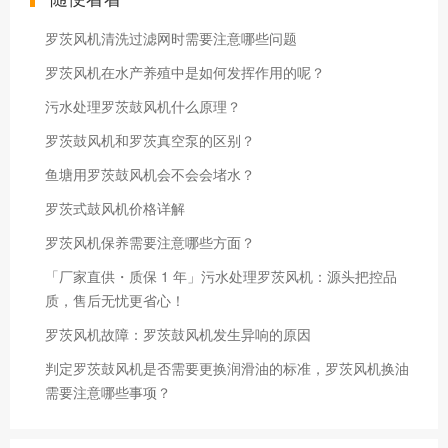
罗茨风机清洗过滤网时需要注意哪些问题
罗茨风机在水产养殖中是如何发挥作用的呢？
污水处理罗茨鼓风机什么原理？
罗茨鼓风机和罗茨真空泵的区别？
鱼塘用罗茨鼓风机会不会会堵水？
罗茨式鼓风机价格详解
罗茨风机保养需要注意哪些方面？
「厂家直供・质保 1 年」污水处理罗茨风机：源头把控品
质，售后无忧更省心！
罗茨风机故障：罗茨鼓风机发生异响的原因
判定罗茨鼓风机是否需要更换润滑油的标准，罗茨风机换油
需要注意哪些事项？