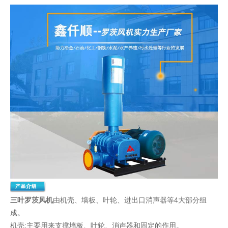
三叶
罗茨风机
由机壳、墙板、叶轮、进出口消声器等4大部分组
成。
机壳:主要用来支撑墙板、叶轮、消声器和固定的作用。