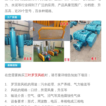
力、水泥等行业得到了广泛的应用。产品风量范围广、分档密、升
压高，近20个型号，百余种规格。
在您需要购买
三叶罗茨风机
时，请尽量详细告知如下项目：
1. 罗茨鼓风机的用途：污水处理、水产养殖、气力输送等
2. 风机的规格：口径，所需风量，升压等
3. 输送介质：空气、煤气、沼气等其他腐蚀性气体
4. 设备要求：形式，周波数，电压，单相电或三相电