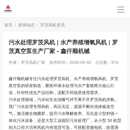
首页
新闻动态
罗茨风机资讯
污水处理罗茨风机 | 水产养殖增氧风机 | 罗
茨真空泵生产厂家 - 鑫仟顺机械
作者：罗茨风机厂家
发布时间：2026-06-02
点击数：
819
鑫仟顺机械专注污水处理罗茨风机、水产养殖增氧风机、罗茨
真空泵的研发制造，聚焦环保水处理与水产畜牧两大核心行
业，针对性优化产品结构，适配不同场景使用需求。
污水处理领域，污水站生化池曝气环节离不开罗茨风机供氧，
我厂污水处理专用风机，风压充足，源源不断向池体输送空
气，激活微生物菌群，提升污水降解效率。无论是小型村镇一
体化污水设备，还是大型工业园区污水处理厂，从小型 50 机型
到大口径大功率风机均有现货可选，可搭配变频电机，按需调