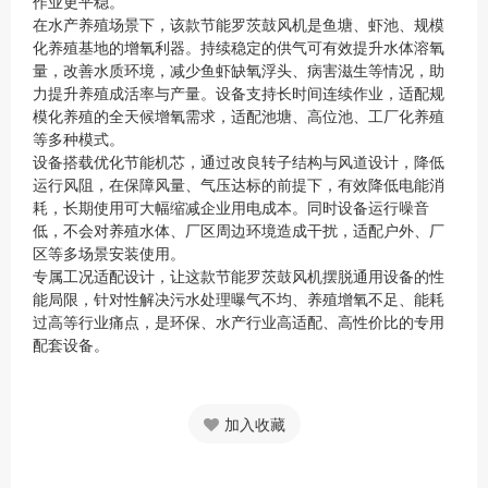
作业更平稳。
在水产养殖场景下，该款节能罗茨鼓风机是鱼塘、虾池、规模
化养殖基地的增氧利器。持续稳定的供气可有效提升水体溶氧
量，改善水质环境，减少鱼虾缺氧浮头、病害滋生等情况，助
力提升养殖成活率与产量。设备支持长时间连续作业，适配规
模化养殖的全天候增氧需求，适配池塘、高位池、工厂化养殖
等多种模式。
设备搭载优化节能机芯，通过改良转子结构与风道设计，降低
运行风阻，在保障风量、气压达标的前提下，有效降低电能消
耗，长期使用可大幅缩减企业用电成本。同时设备运行噪音
低，不会对养殖水体、厂区周边环境造成干扰，适配户外、厂
区等多场景安装使用。
专属工况适配设计，让这款节能罗茨鼓风机摆脱通用设备的性
能局限，针对性解决污水处理曝气不均、养殖增氧不足、能耗
过高等行业痛点，是环保、水产行业高适配、高性价比的专用
配套设备。
加入收藏