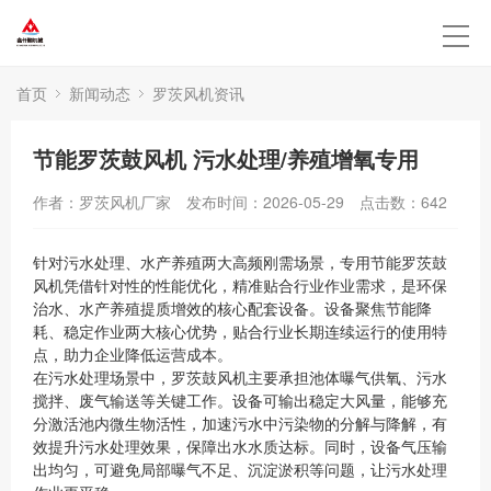
首页
新闻动态
罗茨风机资讯
节能罗茨鼓风机 污水处理/养殖增氧专用
作者：罗茨风机厂家
发布时间：2026-05-29
点击数：
642
针对污水处理、水产养殖两大高频刚需场景，专用节能罗茨鼓
风机凭借针对性的性能优化，精准贴合行业作业需求，是环保
治水、水产养殖提质增效的核心配套设备。设备聚焦节能降
耗、稳定作业两大核心优势，贴合行业长期连续运行的使用特
点，助力企业降低运营成本。
在污水处理场景中，罗茨鼓风机主要承担池体曝气供氧、污水
搅拌、废气输送等关键工作。设备可输出稳定大风量，能够充
分激活池内微生物活性，加速污水中污染物的分解与降解，有
效提升污水处理效果，保障出水水质达标。同时，设备气压输
出均匀，可避免局部曝气不足、沉淀淤积等问题，让污水处理