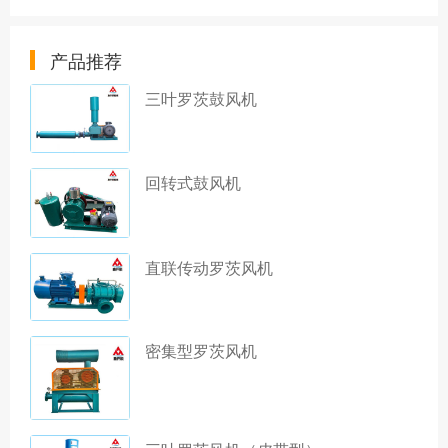
产品推荐
三叶罗茨鼓风机
回转式鼓风机
直联传动罗茨风机
密集型罗茨风机