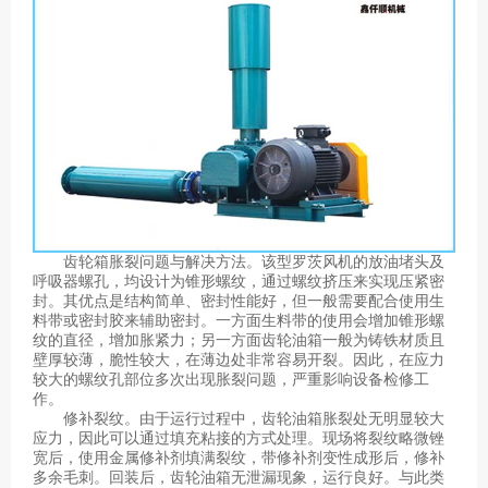
齿轮箱胀裂问题与解决方法。该型罗茨风机的放油堵头及
呼吸器螺孔，均设计为锥形螺纹，通过螺纹挤压来实现压紧密
封。其优点是结构简单、密封性能好，但一般需要配合使用生
料带或密封胶来辅助密封。一方面生料带的使用会增加锥形螺
纹的直径，增加胀紧力；另一方面齿轮油箱一般为铸铁材质且
壁厚较薄，脆性较大，在薄边处非常容易开裂。因此，在应力
较大的螺纹孔部位多次出现胀裂问题，严重影响设备检修工
作。
修补裂纹。由于运行过程中，齿轮油箱胀裂处无明显较大
应力，因此可以通过填充粘接的方式处理。现场将裂纹略微锉
宽后，使用金属修补剂填满裂纹，带修补剂变性成形后，修补
多余毛刺。回装后，齿轮油箱无泄漏现象，运行良好。与此类