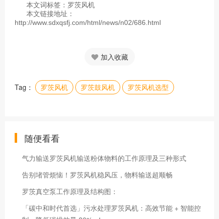
本文词标签：罗茨风机
本文链接地址：
http://www.sdxqsfj.com/html/news/n02/686.html
加入收藏
Tag：
罗茨风机
罗茨鼓风机
罗茨风机选型
随便看看
气力输送罗茨风机输送粉体物料的工作原理及三种形式
告别堵管烦恼！罗茨风机稳风压，物料输送超顺畅
罗茨真空泵工作原理及结构图：
「碳中和时代首选」污水处理罗茨风机：高效节能 + 智能控