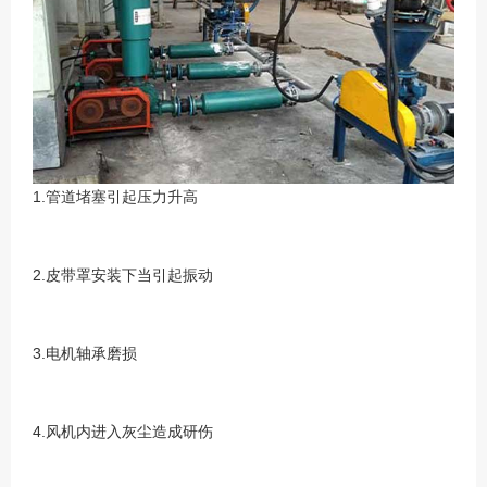
1.管道堵塞引起压力升高
2.皮带罩安装下当引起振动
3.电机轴承磨损
4.风机内进入灰尘造成研伤