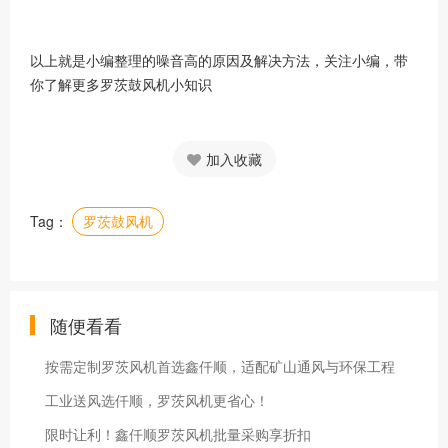
以上就是小编整理的噪音高的原因及解决方法，关注小编，带
你了解更多罗茨鼓风机小知识
加入收藏
Tag：
罗茨鼓风机
随便看看
按需定制罗茨风机首选鑫仟顺，适配矿山通风与环保工程
工业送风选仟顺，罗茨风机更省心！
限时让利！鑫仟顺罗茨风机批量采购享折扣