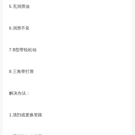
5.无润滑油
6.润滑不良
7.B型带轮松动
8.三角带打滑
解决办法：
1.清扫或更换管路