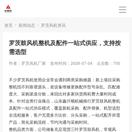
首页
新闻动态
罗茨风机资讯
罗茨鼓风机整机及配件一站式供应，支持按
需选型
作者：罗茨风机厂家
发布时间：2026-07-04
点击数：
700
不少罗茨风机使用企业常会遇到两类采购难题：新上项目采购
整机找不到靠谱源头，老设备维修更换配件型号杂乱、匹配难
度大、采购渠道分散，来回比对多家供货商耗费大量时间成
本。针对这类行业痛点，山东鑫仟顺机械推行罗茨鼓风机整机
及配件一站式供应模式，覆盖新机采购、配件替换、机型选型
全流程服务，客户无需多方比价、分头采购，一站式配齐所需
产品，简化采购流程，节约沟通与采购时间。
整机品类方面，公司储备充足现货三叶罗茨鼓风机，常规风