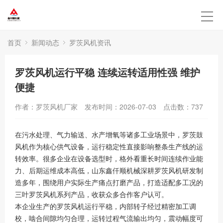
首页
新闻动态
罗茨风机资讯
罗茨风机运行平稳 连续运转适用性强 维护
便捷
作者：罗茨风机厂家
发布时间：2026-07-03
点击数：
737
在污水处理、气力输送、水产增氧等诸多工业场景中，罗茨鼓
风机作为核心供气设备，运行稳定性直接影响整条生产线的运
转效率。很多企业在设备选型时，格外看重长时间连续作业能
力、后期运维成本高低，山东鑫仟顺机械深耕罗茨风机研发制
造多年，围绕用户实际生产痛点打磨产品，打造适配多工况的
三叶罗茨风机系列产品，收获众多合作客户认可。
本企业生产的罗茨风机运行平稳，内部转子经过精密加工调
校，啮合间隙均匀合理，运转过程气流输出均匀，震动幅度可