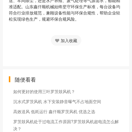
送、车间除尘，还是水产养殖、废气处理等气源需求，都能精
准适配。山东鑫仟顺机械始终坚守环保生产标准，每台设备均
符合行业排放规范，兼顾设备性能与环保合规性，帮助企业轻
松实现绿色生产，规避环保合规风险。
加入收藏
随便看看
如何更好的使用三叶罗茨鼓风机？
沉水式罗茨风机 水下安装静音曝气不占地面空间
高效送风 低耗运行 鑫仟顺罗茨风机 优选之选
罗茨鼓风机处于过电流工作原因?罗茨鼓风机超电流怎么解
决？