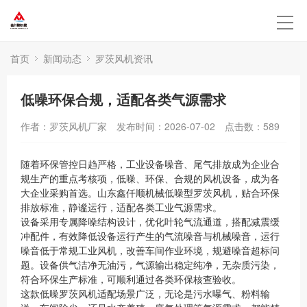
首页
新闻动态
罗茨风机资讯
低噪环保合规，适配各类气源需求
作者：罗茨风机厂家
发布时间：2026-07-02
点击数：
589
随着环保管控日趋严格，工业设备噪音、尾气排放成为企业合
规生产的重点考核项，低噪、环保、合规的风机设备，成为各
大企业采购首选。山东鑫仟顺机械低噪型罗茨风机，贴合环保
排放标准，静谧运行，适配各类工业气源需求。
设备采用专属降噪结构设计，优化叶轮气流通道，搭配减震缓
冲配件，有效降低设备运行产生的气流噪音与机械噪音，运行
噪音低于常规工业风机，改善车间作业环境，规避噪音超标问
题。设备供气洁净无油污，气源输出稳定纯净，无杂质污染，
符合环保生产标准，可顺利通过各类环保核查验收。
这款低噪罗茨风机适配场景广泛，无论是污水曝气、粉料输