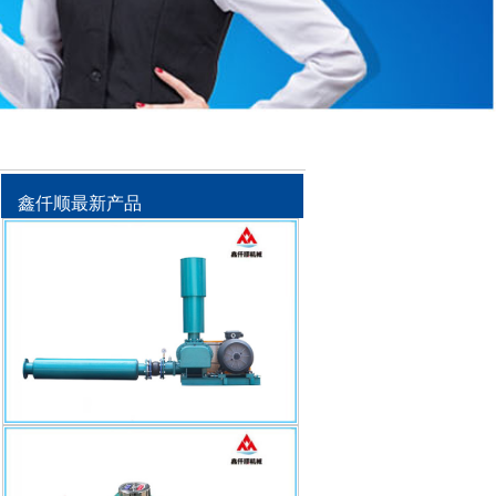
鑫仟顺最新产品