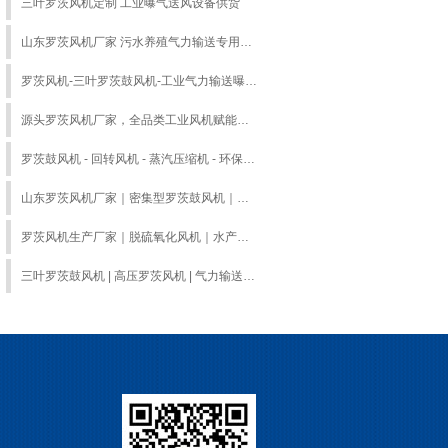
三叶罗茨风机定制 工业曝气送风设备供货
山东罗茨风机厂家 污水养殖气力输送专用鼓风机
罗茨风机-三叶罗茨鼓风机-工业气力输送曝气设备厂家
源头罗茨风机厂家，全品类工业风机赋能各行业高效生产
罗茨鼓风机 - 回转风机 - 蒸汽压缩机 - 环保工业风机一站式供应
山东罗茨风机厂家｜密集型罗茨鼓风机｜水冷高压罗茨风机定制
罗茨风机生产厂家｜脱硫氧化风机｜水产养殖增氧罗茨鼓风机
三叶罗茨鼓风机 | 高压罗茨风机 | 气力输送罗茨真空泵源头工厂