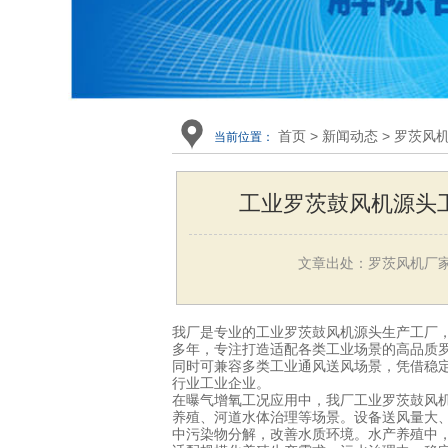
首页
>
新闻动态
>
罗茨风
当前位置：
工业罗茨鼓风机源头
文章出处：罗茨风机厂
我厂是专业的工业罗茨鼓风机源头生产工厂
多年，专注打造适配各类工业场景的高品质
同时可兼容多类工业通风送风场景，凭借稳
行业工业企业。
在曝气增氧工况应用中，我厂工业罗茨鼓风
养殖、河道水体治理等场景。设备送风量大
中污染物分解，改善水质环境。水产养殖中