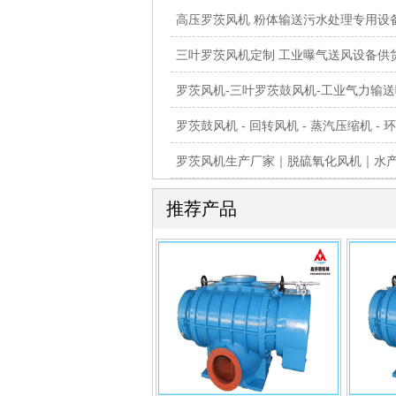
高压罗茨风机 粉体输送污水处理专用设
三叶罗茨风机定制 工业曝气送风设备供
推荐产品