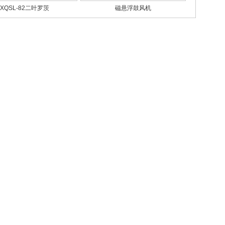
XQSL-82二叶罗茨
磁悬浮鼓风机