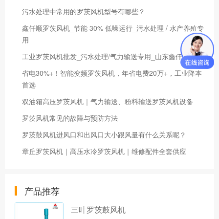
污水处理中常用的罗茨风机型号有哪些？
鑫仟顺罗茨风机_节能 30% 低噪运行_污水处理 / 水产养殖专
用
工业罗茨风机批发_污水处理/气力输送专用_山东鑫仟顺厂家
省电30%+！智能变频罗茨风机，年省电费20万+，工业降本
首选
双油箱高压罗茨风机｜气力输送、粉料输送罗茨风机设备
罗茨风机常见的故障与预防方法
罗茨鼓风机进风口和出风口大小跟风量有什么关系呢？
章丘罗茨风机｜高压水冷罗茨风机｜维修配件全套供应
产品推荐
三叶罗茨鼓风机