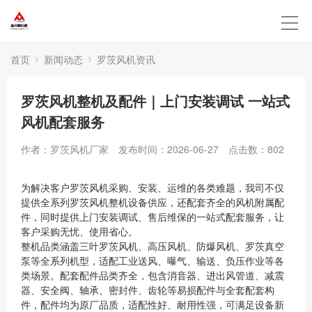
首页
新闻动态
罗茨风机资讯
罗茨风机整机及配件｜上门安装调试 一站式
风机配套服务
作者：罗茨风机厂家
发布时间：2026-06-27
点击数：
802
为解决客户罗茨风机采购、安装、运维的各类难题，我司不仅
提供全系列罗茨风机整机设备供应，还配套齐全的风机附属配
件，同时提供上门安装调试、售后维保的一站式配套服务，让
客户采购无忧、使用省心。
整机品类涵盖三叶罗茨风机、高压风机、防爆风机、罗茨真空
泵等全系列机型，适配工业送风、曝气、输送、负压作业等各
类场景。配套配件品类齐全，包含消音器、进出风管道、减震
器、安全阀、轴承、密封件、齿轮等易损配件与全套配套构
件，配件均为原厂品质，适配性好、耐用性强，可满足设备新