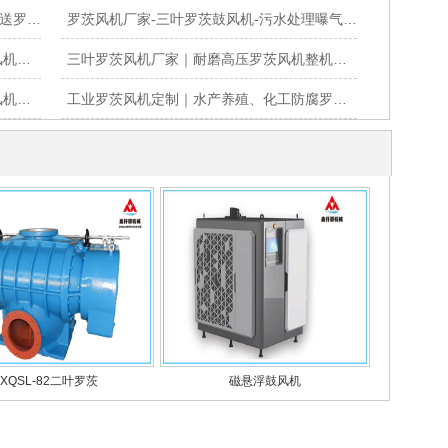
三叶罗茨鼓风机 | 高压罗茨风机 | 气力输送罗茨真空泵源头工厂
罗茨风机厂家-三叶罗茨鼓风机-污水处理曝气风机-山东鑫仟顺机械
节能型罗茨风机｜污水曝气、粉体输送风机成套设备
三叶罗茨风机厂家｜耐磨高压罗茨风机整机及配件
低噪音罗茨风机设备｜多工况三叶罗茨风机生产供应
工业罗茨风机定制｜水产养殖、化工防腐罗茨风机供货
XQSL-82二叶罗茨
磁悬浮鼓风机