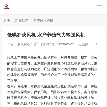
首页
新闻动态
罗茨风机资讯
低噪罗茨风机 水产养殖气力输送风机
作者：罗茨风机厂家
发布时间：2026-05-21
点击数：
554
现代水产养殖与粉体气力输送行业，对设备低噪、稳定、高效
的需求日益提升。山东鑫仟顺机械匠心打造低噪罗茨风机，兼
顾静音运行与强劲动力，广泛适配水产养殖增氧、粮食饲料及
粉体物料输送等场景，为养殖户与工业企业创造舒适高效的生
产环境。
在水产养殖中，水体溶氧量直接决定鱼虾成活率与产量，传统
增氧设备噪音大、供氧不均，易影响养殖生物生长。鑫仟顺低
噪罗茨风机专为养殖增氧设计，通过优化叶轮型线与风道结
构，搭配优质消音器，运行噪音显著降低，避免噪音污染干扰