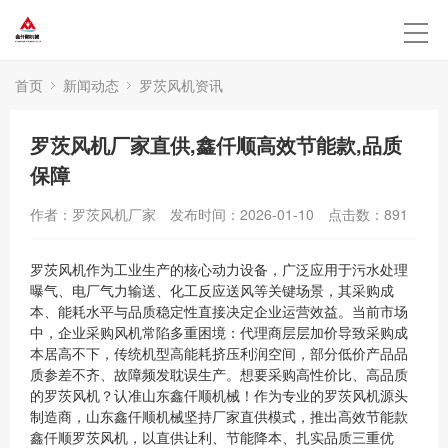
首页
新闻动态
罗茨风机资讯
罗茨风机厂家直供,鑫仟顺高效节能款,品质
保障
作者：罗茨风机厂家
发布时间：2026-01-10
点击数：
891
罗茨风机作为工业生产的核心动力设备，广泛应用于污水处理
曝气、电厂气力输送、化工反应送风等关键场景，其采购成
本、能耗水平与品质稳定性直接决定企业运营效益。当前市场
中，企业采购风机常陷多重困境：代理商层层加价导致采购成
本居高不下，传统机型高能耗挤压利润空间，部分低价产品品
质参差不齐、故障频发耽误生产。想要采购高性价比、高品质
的罗茨风机？认准山东鑫仟顺机械！作为专业的罗茨风机源头
制造商，山东鑫仟顺机械坚持厂家直供模式，推出高效节能款
鑫仟顺罗茨风机，以直供让利、节能降本、扎实品质三重优