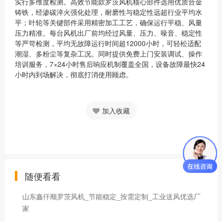
实行多维度检测。高效节能款罗茨风机核心部件选用优质合金
铸铁，经渗碳淬火强化处理，耐磨性与稳定性远超行业平均水
平；叶轮等关键部件采用精密加工工艺，确保运行平稳、风量
压力精准。每台风机出厂前均经过风量、压力、噪音、稳定性
等严苛检测，平均无故障运行时间超12000小时，可轻松适配
潮湿、多粉尘等复杂工况。同时提供免费上门安装调试、操作
培训服务，7×24小时售后响应机制覆盖全国，设备故障最快24
小时内到场解决，彻底打消使用顾虑。
加入收藏
随便看看
山东鑫仟顺罗茨风机_节能稳定_按需定制_工业送风优选厂
家