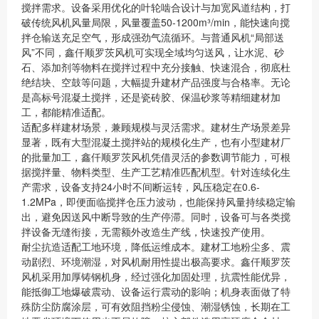
搅拌需求。设备采用优化的叶轮啮合设计与加宽风道结构，打
破传统风机风量局限，风量覆盖50-1200m³/min，能快速向搅
拌仓输送充足空气，形成强劲气流循环。与普通风机“局部送
风”不同，鑫仟顺罗茨风机可实现全域均匀送风，让水泥、砂
石、添加剂等物料在搅拌过程中充分接触、快速混合，彻底杜
绝结块、空鼓等问题，大幅提升建材产品强度与合格率。无论
是高标号混凝土搅拌，还是瓷砖胶、保温砂浆等精细建材加
工，都能精准适配。
适配多样建材场景，兼顾规模与灵活需求。建材生产场景差异
显著，既有大型混凝土搅拌站的规模化生产，也有小型建材厂
的批量加工，鑫仟顺罗茨风机凭借灵活的参数调节能力，可根
据搅拌量、物料类型、生产工艺精准匹配机型。针对连续化生
产需求，设备支持24小时不间断运转，风压稳定在0.6-
1.2MPa，即便面临搅拌仓压力波动，也能保持风量持续稳定输
出，避免因送风中断导致的生产停滞。同时，设备可与各类搅
拌设备无缝衔接，无需额外改造生产线，快速投产使用。
耐尘抗造适配工地环境，降低运维成本。建材工地粉尘多、震
动剧烈、环境潮湿，对风机耐用性提出极高要求。鑫仟顺罗茨
风机采用加厚铸钢机身，经过强化加固处理，抗震性能优异，
能抵御工地爆破震动、设备运行震动的影响；机身表面做了特
殊防尘防腐涂层，可有效阻挡粉尘侵蚀、潮湿锈蚀，长期在工