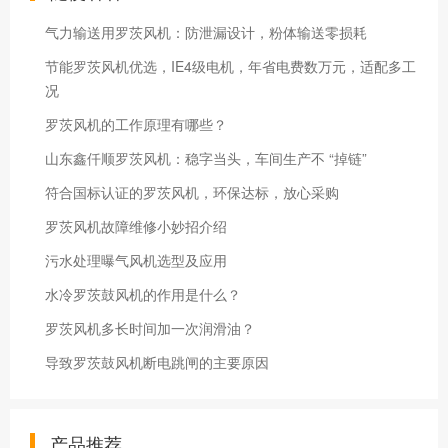
气力输送用罗茨风机：防泄漏设计，粉体输送零损耗
节能罗茨风机优选，IE4级电机，年省电费数万元，适配多工
况
罗茨风机的工作原理有哪些？
山东鑫仟顺罗茨风机：稳字当头，车间生产不 “掉链”
符合国标认证的罗茨风机，环保达标，放心采购
罗茨风机故障维修小妙招介绍
污水处理曝气风机选型及应用
水冷罗茨鼓风机的作用是什么？
罗茨风机多长时间加一次润滑油？
导致罗茨鼓风机断电跳闸的主要原因
产品推荐