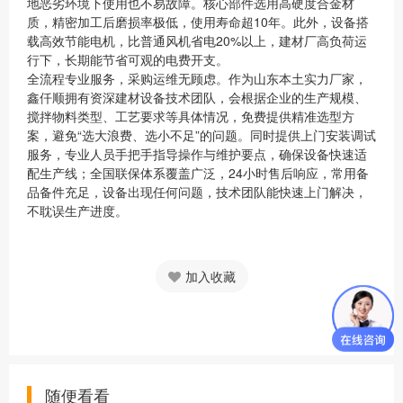
地恶劣环境下使用也不易故障。核心部件选用高硬度合金材
质，精密加工后磨损率极低，使用寿命超10年。此外，设备搭
载高效节能电机，比普通风机省电20%以上，建材厂高负荷运
行下，长期能节省可观的电费开支。
全流程专业服务，采购运维无顾虑。作为山东本土实力厂家，
鑫仟顺拥有资深建材设备技术团队，会根据企业的生产规模、
搅拌物料类型、工艺要求等具体情况，免费提供精准选型方
案，避免“选大浪费、选小不足”的问题。同时提供上门安装调试
服务，专业人员手把手指导操作与维护要点，确保设备快速适
配生产线；全国联保体系覆盖广泛，24小时售后响应，常用备
品备件充足，设备出现任何问题，技术团队能快速上门解决，
不耽误生产进度。
加入收藏
随便看看