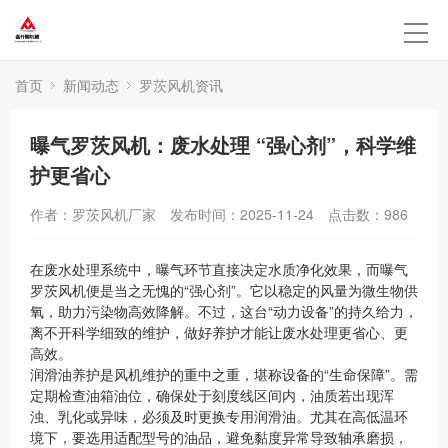
首页
新闻动态
罗茨风机资讯
曝气罗茨风机：废水处理 “强心剂”，科学维
护更省心
作者：罗茨风机厂家
发布时间：2025-11-24
点击数：
986
在废水处理系统中，曝气环节直接决定水质净化效果，而曝气
罗茨风机便是当之无愧的“强心剂”。它以稳定的风量为微生物供
氧，助力污染物高效降解。不过，这台“动力设备”的持久给力，
离不开科学细致的维护，做好养护才能让废水处理更省心、更
高效。
润滑油养护是风机维护的重中之重，堪称设备的“生命保障”。需
定期检查油箱油位，确保处于刻度线区间内，油质若出现浑
浊、乳化或异味，必须及时更换专用润滑油。尤其在高低温环
境下，要选用适配型号的油品，避免黏度异常导致轴承磨损，