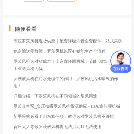
随便看看
高压罗茨风机现货供应｜配套降噪消音全套配件一站式采购
​​稳定输送零故障，罗茨风机以匠心赋能生产全流程​
罗茨风机选对省成本！山东鑫仟顺机械：节能 30%+ 低噪，
工业送风稳无忧
罗茨鼓风机在污水处理中的作用，罗茨风机污水曝气的作
用！
详细介绍一下罗茨风机在不同领域的常见用途
罗茨真空泵_负压抽吸罗茨风机货源供应 - 山东鑫仟顺机械
新手采购必看！山东鑫仟顺，教你选对罗茨风机不踩坑
背压太大导致罗茨鼓风机将无法启动且无法使用