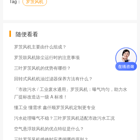
Tag：
罗茨风机
随便看看
罗茨风机主要由什么组成？
罗茨鼓风机除尘运行时的注意事项
三叶罗茨风机的优势有哪些？
回转式风机机油过滤器保养方法有什么？
「市政污水 / 工业废水通用」罗茨风机：曝气均匀，助力水
厂提标改造达一级 A 标准！
懂工业 懂需求 鑫仟顺罗茨风机定制更专业
污水处理曝气不稳？三叶罗茨风机适配市政污水工况
空气悬浮鼓风机的优点特征是什么？
三叶罗茨风机维修时应遵循哪些原则？