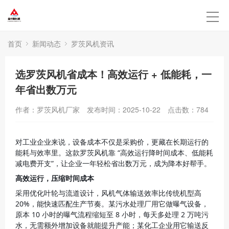
首页
新闻动态
罗茨风机资讯
选罗茨风机省成本！高效运行 + 低能耗，一
年省出数万元
作者：罗茨风机厂家
发布时间：2025-10-22
点击数：
784
对工业企业来说，设备成本不仅是采购价，更藏在长期运行的
能耗与效率里。这款罗茨风机靠 “高效运行降时间成本、低能耗
减电费开支”，让企业一年轻松省出数万元，成为降本好帮手。
高效运行，压缩时间成本
采用优化叶轮与流道设计，风机气体输送效率比传统机型高 
20%，能快速匹配生产节奏。某污水处理厂用它做曝气设备，
原本 10 小时的曝气流程缩短至 8 小时，每天多处理 2 万吨污
水，无需额外增加设备就能提升产能；某化工企业用它输送反