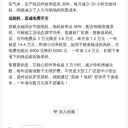
应气体，生产线启停效率提高 30%，每月减少 20 小时无效待
机，间接减少了人力与场地的闲置成本。
低能耗，直减电费开支
搭载永磁同步节能电机，电机效率达 96%，配合智能变频系
统，可根据工况动态调节功率。某建材厂实测：替换该风机
后，月均电费从 5 万元降至 3.8 万元，单月省 1.2 万元，一年
就是 14.4 万元；即便小功率机型，如用于粮食输送的风机，月
电费也能从 8000 元降到 6000 元，一年省 2.4 万元，长期下来
省下的钱远超设备差价。
更重要的是，它核心部件寿命超 3 万小时，减少停机维修次
数，每年还能省数千元维护费。不管是大型工厂还是中小型企
业，选对这款罗茨风机，就能通过 “高效 + 低耗” 双管齐下省成
本，一年省出数万元真不是噱头！
加入收藏