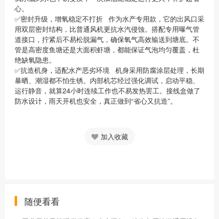
心。
✅密封升级，增氧稳定不打折 作为水产专用款，它的出风口采
用双层密封结构，比普通风机更抗水汽侵蚀。搭配专用曝气管
道接口，拧紧后不易松脱漏气，确保氧气高效输送到塘底。不
管是高密度鱼塘还是大面积虾塘，都能保证气泡均匀覆盖，杜
绝缺氧隐患。
✅抗造机身，适配水产恶劣环境 机身采用防腐涂层处理，长期
暴晒、潮湿都不怕生锈。内部机芯经过强化调试，启动平稳、
运行静音，就算24小时连续工作也不易发热罢工。接线盒做了
防水设计，雨天开机也安全，真正做到“省心又抗造”。
加入收藏
随便看看