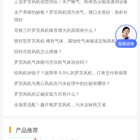
工业罗茨风机现货供应｜水产曝气、粉体负压输送通用设备
水产养殖怕缺氧？罗茨风机强力供气，塘口水质好，鱼虾长
得好
导致三叶罗茨风机噪音增大的原因有什么？
密封型罗茨风机 稀有气体、腐蚀性气体输送定制风机
回转式鼓风机怎么维修？
罗茨风机气体能与空压机气体混合吗？
怕风机掉链子？故障率 0.5% 的罗茨风机，订单交付有保障
罗茨风机与离心风机在污水处理中的比较有哪些？
罗茨风机的正确安装方式有什么？
全场景适配！鑫仟顺罗茨风机，污水达标快又省
产品推荐