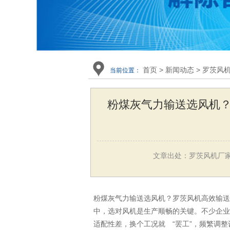
首页
>
新闻动态
>
罗茨风
当前位置：
粉煤灰气力输送选风机
文章出处：罗茨风机厂
粉煤灰气力输送选风机？罗茨风机高效输送
中，选对风机是生产顺畅的关键。不少企业
适配性差，换个工况就 “罢工”，频繁调