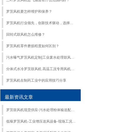
三叶罗茨风机进气温度在什么范围内好？
罗茨风机要怎样维护和保养？
罗茨风机行业领先，创新技术驱动，选择专业品牌！
回转式鼓风机怎么维修？
罗茨风机零件磨损程度如何区别？
污水曝气罗茨风机定制|工业废水处理鼓风设备
分体式水冷罗茨鼓风机 高温工况专用风机定制
罗茨风机在制药工业中的应用技巧分享
最新资讯文章
罗茨鼓风机现货供应-污水处理粉体输送配套设备
低噪罗茨风机-工业增压送风设备-现场工况适配服务