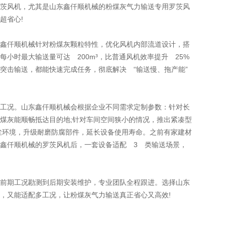
茨风机，尤其是山东鑫仟顺机械的粉煤灰气力输送专用罗茨风
超省心!
鑫仟顺机械针对粉煤灰颗粒特性，优化风机内部流道设计，搭
小时最大输送量可达 200m³，比普通风机效率提升 25%
突击输送，都能快速完成任务，彻底解决 “输送慢、拖产能”
工况。山东鑫仟顺机械会根据企业不同需求定制参数：针对长
煤灰能顺畅抵达目的地;针对车间空间狭小的情况，推出紧凑型
尘环境，升级耐磨防腐部件，延长设备使用寿命。之前有家建材
鑫仟顺机械的罗茨风机后，一套设备适配 3 类输送场景，
前期工况勘测到后期安装维护，专业团队全程跟进。选择山东
，又能适配多工况，让粉煤灰气力输送真正省心又高效!