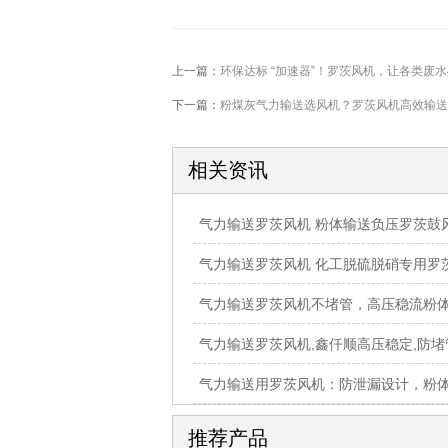
上一篇：
环保达标 “加速器”！罗茨风机，让各类废
下一篇：
粉煤灰气力输送选风机？罗茨风机高效输送
相关资讯
气力输送罗茨风机,鑫仟顺高压稳定,防堵
推荐产品