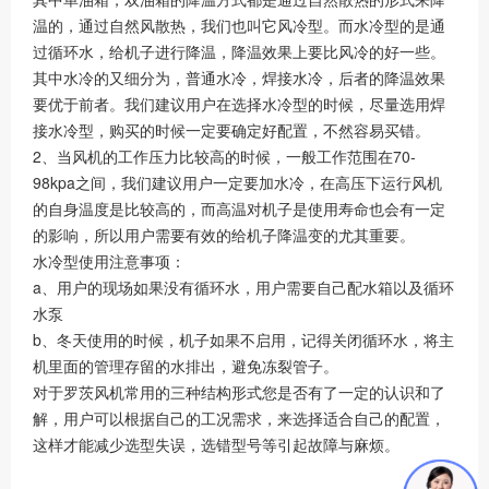
温的，通过自然风散热，我们也叫它风冷型。而水冷型的是通
过循环水，给机子进行降温，降温效果上要比风冷的好一些。
其中水冷的又细分为，普通水冷，焊接水冷，后者的降温效果
要优于前者。我们建议用户在选择水冷型的时候，尽量选用焊
接水冷型，购买的时候一定要确定好配置，不然容易买错。
2、当风机的工作压力比较高的时候，一般工作范围在70-
98kpa之间，我们建议用户一定要加水冷，在高压下运行风机
的自身温度是比较高的，而高温对机子是使用寿命也会有一定
的影响，所以用户需要有效的给机子降温变的尤其重要。
水冷型使用注意事项：
a、用户的现场如果没有循环水，用户需要自己配水箱以及循环
水泵
b、冬天使用的时候，机子如果不启用，记得关闭循环水，将主
机里面的管理存留的水排出，避免冻裂管子。
对于罗茨风机常用的三种结构形式您是否有了一定的认识和了
解，用户可以根据自己的工况需求，来选择适合自己的配置，
这样才能减少选型失误，选错型号等引起故障与麻烦。