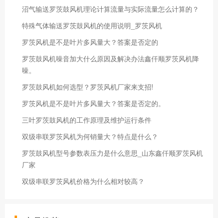
沼气输送罗茨鼓风机理论计算流量与实际流量怎么计算的？
特殊气体输送罗茨鼓风机的使用说明_罗茨风机
罗茨风机是不是叶片多风量大？答案是否定的
罗茨鼓风机噪音加大什么原因及解决办法鑫仟顺罗茨风机降
噪。
罗茨鼓风机如何选型？罗茨风机厂家来支招!
罗茨风机是不是叶片多风量大？答案是否定的。
三叶罗茨鼓风机的工作原理及维护运行条件
双级串联罗茨风机为何销量大？特点是什么？
罗茨鼓风机型号参数表压力是什么意思_山东鑫仟顺罗茨风机
厂家
双级串联罗茨风机价格为什么相对较高？