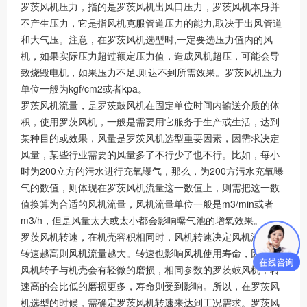
罗茨风机压力，指的是罗茨风机出风口压力，罗茨风机本身并
不产生压力，它是指风机克服管道压力的能力,取决于出风管道
和大气压。注意，在罗茨风机选型时,一定要选压力值内的风
机，如果实际压力超过额定压力值，造成风机超压，可能会导
致烧毁电机，如果压力不足,则达不到所需效果。罗茨风机压力
单位一般为kgf/cm2或者kpa。
罗茨风机流量，是罗茨鼓风机在固定单位时间内输送介质的体
积，使用罗茨风机，一般是需要用它服务于生产或生活，达到
某种目的或效果，风量是罗茨风机选型重要因素，因需求决定
风量，某些行业需要的风量多了不行少了也不行。比如，每小
时为200立方的污水进行充氧曝气，那么，为200方污水充氧曝
气的数值，则体现在罗茨风机流量这一数值上，则需把这一数
值换算为合适的风机流量，风机流量单位一般是m3/min或者
m3/h，但是风量太大或太小都会影响曝气池的增氧效果。
罗茨风机转速，在机壳容积相同时，风机转速决定风机流量，
转速越高则风机流量越大。转速也影响风机使用寿命，因罗茨
风机转子与机壳会有轻微的磨损，相同参数的罗茨鼓风机，转
速高的会比低的磨损更多，寿命则受到影响。所以，在罗茨风
机选型的时候，需确定罗茨风机转速来达到工况需求。罗茨风