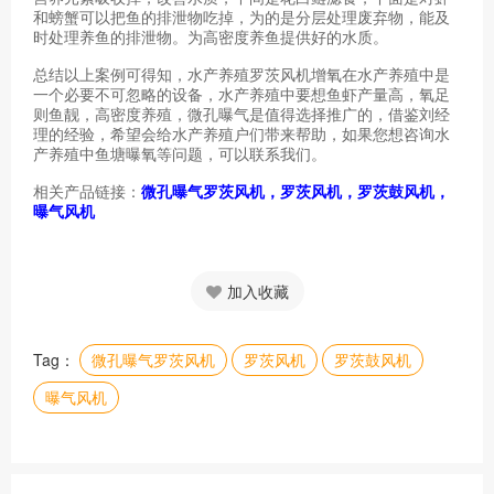
和螃蟹可以把鱼的排泄物吃掉，为的是分层处理废弃物，能及
时处理养鱼的排泄物。为高密度养鱼提供好的水质。
总结以上案例可得知，
水产养殖罗茨风机
增氧在水产养殖中是
一个必要不可忽略的设备，水产养殖中要想鱼虾产量高，氧足
则鱼靓，高密度养殖，微孔曝气是值得选择推广的，借鉴刘经
理的经验，希望会给水产养殖户们带来帮助，如果您想咨询水
产养殖中鱼塘曝氧等问题，可以联系我们。
相关产品链接：
微孔曝气罗茨风机
，
罗茨风机
，
罗茨鼓风机
，
曝气风机
加入收藏
Tag：
微孔曝气罗茨风机
罗茨风机
罗茨鼓风机
曝气风机