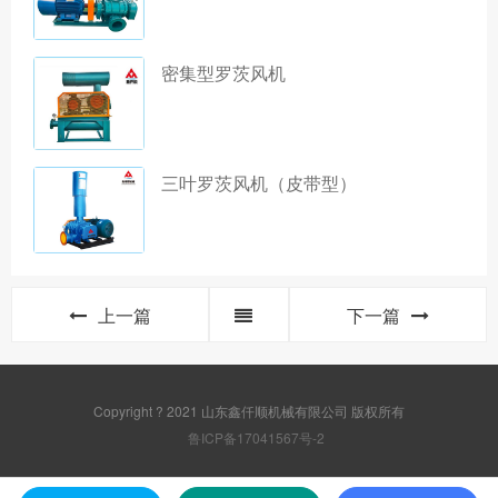
密集型罗茨风机
三叶罗茨风机（皮带型）
上一篇
下一篇
Copyright ? 2021 山东鑫仟顺机械有限公司 版权所有
鲁ICP备17041567号-2