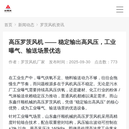
首页
新闻动态
罗茨风机资讯
高压罗茨风机 —— 稳定输出高风压，工业
曝气、输送场景优选
作者：罗茨风机厂家
发布时间：2025-09-30
点击数：
773
在工业生产中，曝气供氧不足、物料输送动力不够，往往会拖
慢生产节奏，而问题根源多在于风机风压不稳定。无论是污水
厂工业曝气需要持续高风压供氧，还是建材、化工行业的粉体 / 
气体输送依赖稳定压力推动，普通风机都难以满足需求。而山
东鑫仟顺机械的高压罗茨风机，凭借 “稳定输出高风压” 的核心
优势，成为工业曝气、输送场景的优选设备。
针对工业曝气场景，山东鑫仟顺机械的高压罗茨风机采用高精
度叶轮啮合技术，配合双重密封结构，风压输出波动可控制在 
±2% 以内，最高风压达 160kPa。即便是处理高浓度工业废水