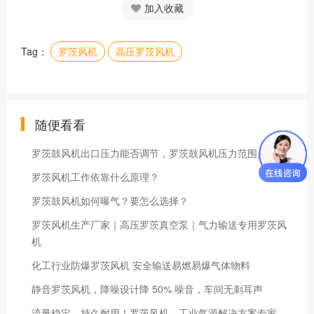
加入收藏
Tag：
罗茨风机
高压罗茨风机
随便看看
罗茨鼓风机出口压力能否调节，罗茨鼓风机压力范围是多少
罗茨风机工作依靠什么原理？
罗茨鼓风机如何曝气？要怎么选择？
罗茨风机生产厂家｜高压罗茨真空泵｜气力输送专用罗茨风
机
化工行业防爆罗茨风机 安全输送易燃易爆气体物料
静音罗茨风机，降噪设计降 50% 噪音，车间无刺耳声
​​流量稳定，持久耐用！罗茨风机，工业气源解决方案专家​