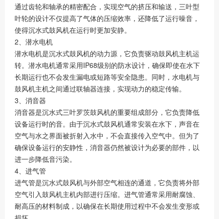
通过齿轮和轴承的精密配合，实现空气的挤压和输送，三叶型
叶轮的设计不仅提高了气体的压缩效率，还降低了运行噪音，
使得沉水式鼓风机在运行时更加安静。
2、潜水电机
潜水电机是沉水式鼓风机的动力源，它负责驱动鼓风机主机运
转。潜水电机通常采用IP68级别的防水设计，确保即使在水下
长期运行也不会发生漏电或短路等安全隐患。同时，水电机与
鼓风机主机之间通过联轴器连接，实现动力的稳定传输。
3、消音器
消音器是沉水式三叶罗茨鼓风机的重要组成部分，它负责降低
设备运行时的音。由于沉水式鼓风机通常安装在水下，声音在
空气与水之界面被折射入水中，不会直接传入空气中。但为了
确保设备运行的安静性，消音器仍然被设计为必要的部件，以
进一步降低音污染。
4、进气管
进气管是沉水式鼓风机与外部空气相连的通道，它负责将外部
空气引入鼓风机主机内部进行压缩。进气管通常采用耐腐蚀、
耐高压的材料制成，以确保在长期使用过程中不会发生变形或
损坏。