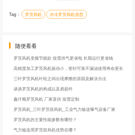
Tag：
罗茨风机
水冷罗茨风机选型
随便看看
罗茨风机变频节能款 按需供气更省电 长期运行更省钱
高精度加工罗茨风机振动小，密封可靠不漏油使用寿命更长
三叶罗茨风机叶轮之间出现摩擦的原因及解决办法
谈谈罗茨风机的构成以及易损件
鑫仟顺罗茨风机 厂家直供 按需定制
罗茨风机_三叶罗茨鼓风机_工业气力输送曝气设备厂家
罗茨风机的主要性能参数有哪些？
气力输送用罗茨鼓风机优势在哪？