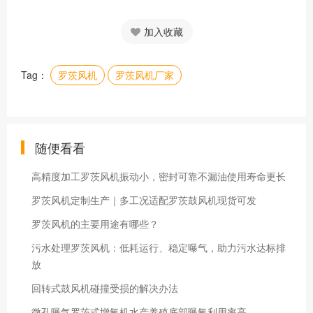
加入收藏
Tag：
罗茨风机
罗茨风机厂家
随便看看
高精度加工罗茨风机振动小，密封可靠不漏油使用寿命更长
罗茨风机定制生产｜多工况适配罗茨鼓风机现货可发
罗茨风机的主要用途有哪些？
污水处理罗茨风机：低耗运行、稳定曝气，助力污水达标排
放
回转式鼓风机碰撞受损的解决办法
微孔曝气罗茨式增氧机水产养殖底部曝氧利用率高