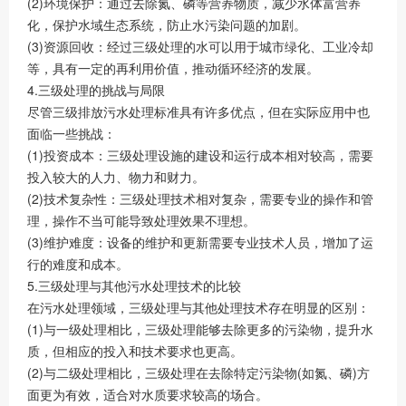
(2)环境保护：通过去除氮、磷等营养物质，减少水体富营养
化，保护水域生态系统，防止水污染问题的加剧。
(3)资源回收：经过三级处理的水可以用于城市绿化、工业冷却
等，具有一定的再利用价值，推动循环经济的发展。
4.三级处理的挑战与局限
尽管三级排放污水处理标准具有许多优点，但在实际应用中也
面临一些挑战：
(1)投资成本：三级处理设施的建设和运行成本相对较高，需要
投入较大的人力、物力和财力。
(2)技术复杂性：三级处理技术相对复杂，需要专业的操作和管
理，操作不当可能导致处理效果不理想。
(3)维护难度：设备的维护和更新需要专业技术人员，增加了运
行的难度和成本。
5.三级处理与其他污水处理技术的比较
在污水处理领域，三级处理与其他处理技术存在明显的区别：
(1)与一级处理相比，三级处理能够去除更多的污染物，提升水
质，但相应的投入和技术要求也更高。
(2)与二级处理相比，三级处理在去除特定污染物(如氮、磷)方
面更为有效，适合对水质要求较高的场合。