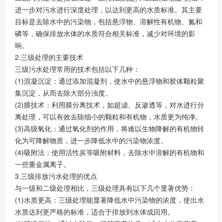
进一步对污水进行深度处理，以达到更高的水质标准。其主要
目标是去除水中的污染物，包括悬浮物、溶解性有机物、氮和
磷等，确保排放水体的水质符合相关标准，减少对环境的影
响。
2.三级处理的主要技术
三级污水处理常用的技术包括以下几种：
(1)混凝沉淀：通过添加混凝剂，使水中的悬浮物和胶体颗粒聚
集沉淀，从而去除大部分浊度。
(2)膜技术：利用膜分离技术，如超滤、反渗透等，对水进行分
离处理，可以有效去除细小的颗粒和有机物，水质更为纯净。
(3)高级氧化：通过氧化剂的作用，将难以生物降解的有机物转
化为可降解物质，进一步降低水中的污染物浓度。
(4)吸附法：使用活性炭等吸附材料，去除水中溶解的有机物和
一些重金属离子。
3.三级排放污水处理的优点
与一级和二级处理相比，三级处理具有以下几个显著优势：
(1)水质更高：三级处理能显著降低水中污染物的浓度，使出水
水质达到更严格的标准，适合于排放到水体或回用。