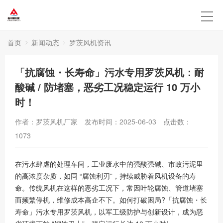
首页
新闻动态
罗茨风机资讯
「抗腐蚀・长寿命」污水专用罗茨风机：耐
酸碱 / 防堵塞，恶劣工况稳定运行 10 万小
时！
作者：罗茨风机厂家
发布时间：2025-06-03
点击数：
1073
在污水肆虐的处理车间，工业废水中的强酸强碱、市政污泥里
的高浓度杂质，如同 “腐蚀利刃”，持续威胁着风机设备的寿
命。传统风机在这样的恶劣工况下，常因叶轮腐蚀、管道堵塞
而频繁停机，维修成本高企不下。如何打破困局?「抗腐蚀・长
寿命」污水专用罗茨风机，以军工级防护与创新设计，成为恶