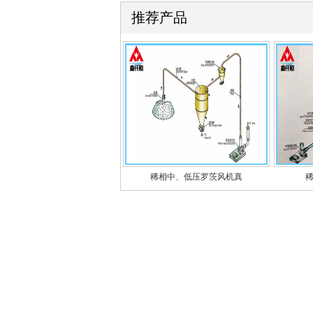
推荐产品
稀相中、低压罗茨风机真