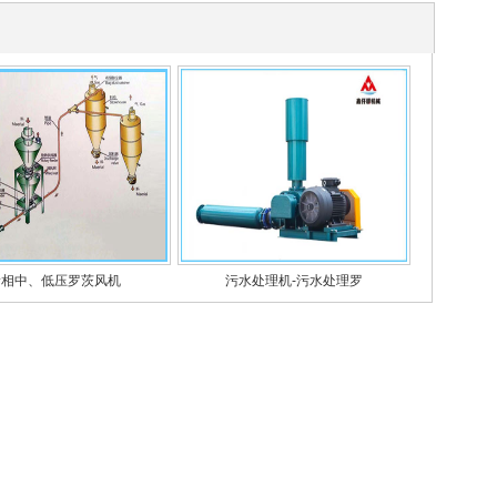
稀相中、低压罗茨风机
污水处理机-污水处理罗