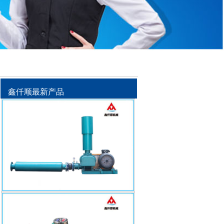
鑫仟顺最新产品