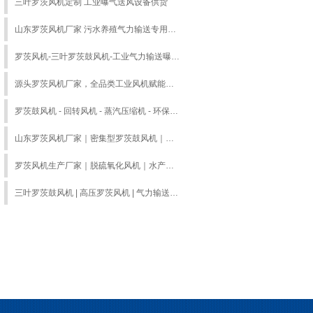
三叶罗茨风机定制 工业曝气送风设备供货
山东罗茨风机厂家 污水养殖气力输送专用鼓风机
罗茨风机-三叶罗茨鼓风机-工业气力输送曝气设备厂家
源头罗茨风机厂家，全品类工业风机赋能各行业高效生产
罗茨鼓风机 - 回转风机 - 蒸汽压缩机 - 环保工业风机一站式供应
山东罗茨风机厂家｜密集型罗茨鼓风机｜水冷高压罗茨风机定制
罗茨风机生产厂家｜脱硫氧化风机｜水产养殖增氧罗茨鼓风机
三叶罗茨鼓风机 | 高压罗茨风机 | 气力输送罗茨真空泵源头工厂