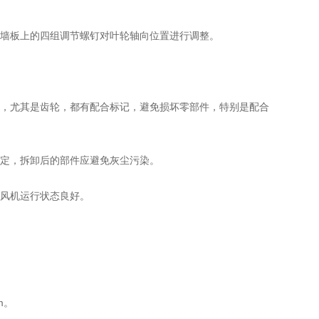
墙板上的四组调节螺钉对叶轮轴向位置进行调整。
，尤其是齿轮，都有配合标记，避免损坏零部件，特别是配合
定，拆卸后的部件应避免灰尘污染。
风机运行状态良好。
m。