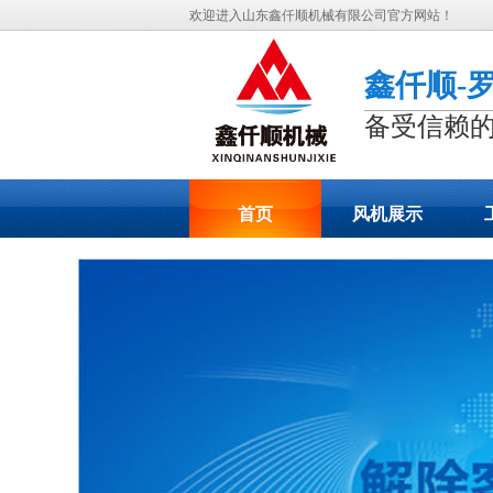
欢迎进入山东鑫仟顺机械有限公司官方网站！
鑫仟顺-
备受信赖
首页
风机展示