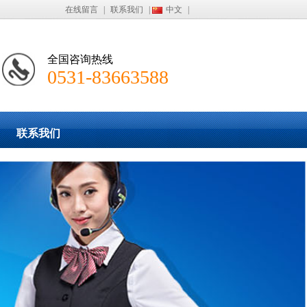
在线留言
|
联系我们
|
中文
|
全国咨询热线
0531-83663588
联系我们