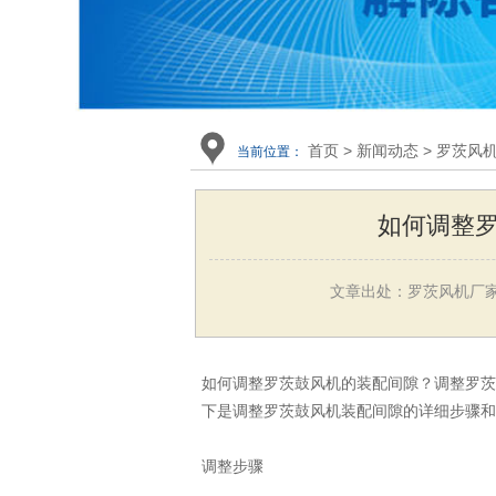
首页
>
新闻动态
>
罗茨风
当前位置：
如何调整
文章出处：罗茨风机厂
如何调整罗茨鼓风机的装配间隙？调整罗茨
下是调整罗茨鼓风机装配间隙的详细步骤和
调整步骤