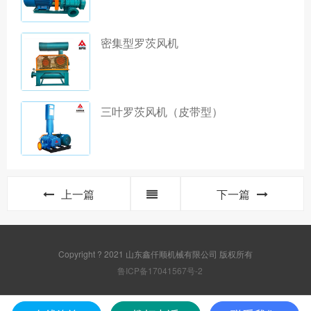
密集型罗茨风机
三叶罗茨风机（皮带型）
上一篇
下一篇
Copyright ? 2021 山东鑫仟顺机械有限公司 版权所有
鲁ICP备17041567号-2