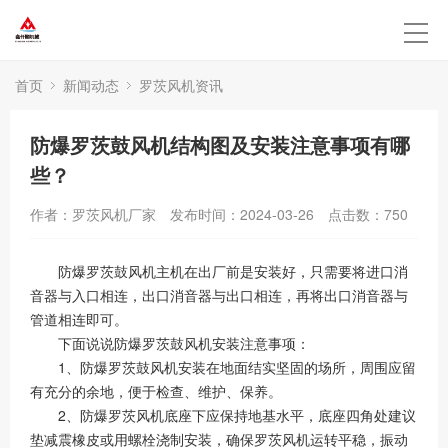
首页
新闻动态
罗茨风机资讯
防爆罗茨鼓风机结构图及安装注意事项有哪
些？
作者：罗茨风机厂家
发布时间：2024-03-26
点击数：
750
防爆罗茨鼓风机主机在出厂前是安装好，只需要将进口消
音器与入口相连，出口消音器与出口相连，再将出口消音器与
管道相连即可。
下面说说防爆罗茨鼓风机安装注意事项：
1、防爆罗茨鼓风机安装在地面结实坚固的场所，周围应留
有充分的余地，便于检查、维护、保养。
2、防爆罗茨风机底座下应保持地基水平，底座四角处建议
垫减震橡皮或用螺栓浇制安装，确保罗茨风机运转平稳，振动