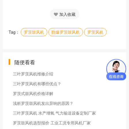
加入收藏
Tag：
罗茨鼓风机
防爆罗茨鼓风机
罗茨风机
随便看看
三叶罗茨风机维修介绍
三叶罗茨风机有哪些优点？
罗茨式鼓风机价格详解
浅析罗茨鼓风机发出异响的原因？
三叶罗茨风机 水产增氧 气力输送设备定制厂家
罗茨鼓风机选型报价 工业工况专用风机厂家