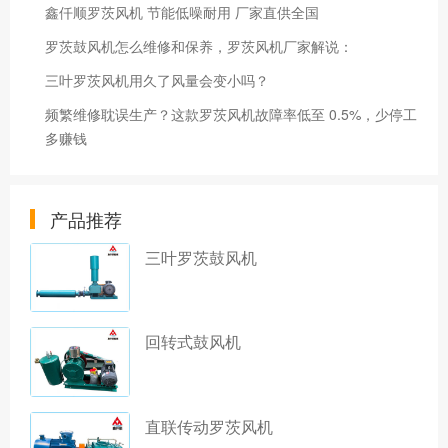
鑫仟顺罗茨风机 节能低噪耐用 厂家直供全国
罗茨鼓风机怎么维修和保养，罗茨风机厂家解说：
三叶罗茨风机用久了风量会变小吗？
频繁维修耽误生产？这款罗茨风机故障率低至 0.5%，少停工
多赚钱
产品推荐
三叶罗茨鼓风机
回转式鼓风机
直联传动罗茨风机