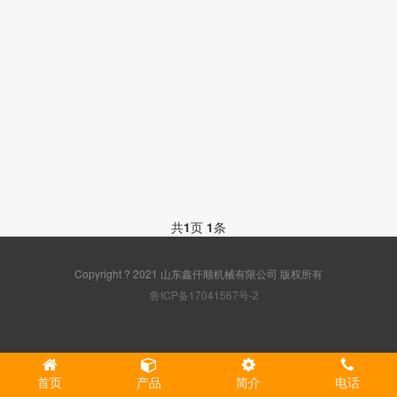
共
1
页
1
条
Copyright ? 2021 山东鑫仟顺机械有限公司 版权所有
鲁ICP备17041567号-2
首页
产品
简介
电话