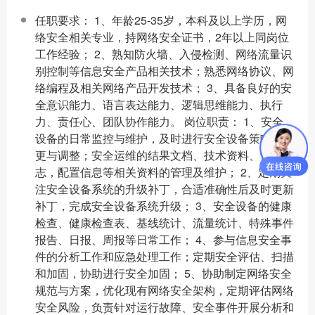
任职要求： 1、年龄25-35岁，本科及以上学历，网
络安全相关专业，持网络安全证书，2年以上同岗位
工作经验； 2、熟知防火墙、入侵检测、网络流量识
别控制等信息安全产品相关技术；熟悉网络协议、网
络编程及相关网络产品开发技术； 3、具备良好的安
全意识能力、语言表达能力、逻辑思维能力、执行
力、责任心、团队协作能力。 岗位职责： 1、安全
设备的日常监控与维护，及时进行安全设备策略的变
更与调整；安全运维的结果文档、技术资料、设备日
志，配置信息等相关资料的管理及维护； 2、定期关
注安全设备系统的升级补丁，合适准确性后及时更新
补丁，完成安全设备系统升级； 3、安全设备的健康
检查、健康检查表、基线统计、流量统计、特殊事件
报告、日报、周报等日常工作； 4、参与信息安全事
件的分析工作和应急处理工作；定期安全评估、扫描
和加固，协助进行安全加固； 5、协助制定网络安全
规范与方案，优化现有网络安全架构，定期评估网络
安全风险，负责针对运行故障、安全事件开展分析和